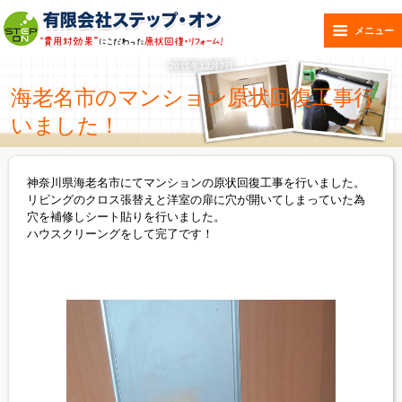
メニュー
2015年12月7日
海老名市のマンション原状回復工事行
いました！
神奈川県海老名市にてマンションの原状回復工事を行いました。
リビングのクロス張替えと洋室の扉に穴が開いてしまっていた為
穴を補修しシート貼りを行いました。
ハウスクリーングをして完了です！