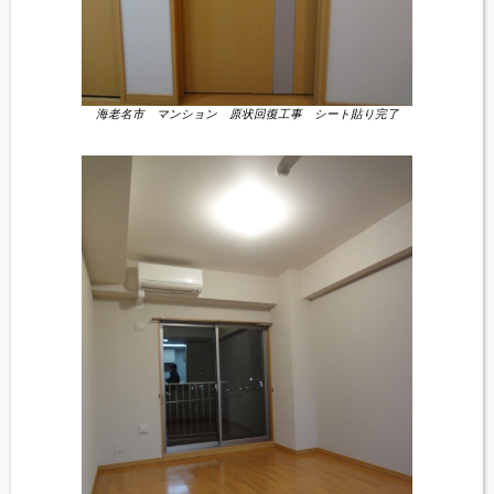
海老名市 マンション 原状回復工事 シート貼り完了