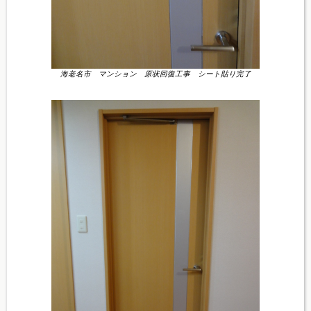
海老名市 マンション 原状回復工事 シート貼り完了